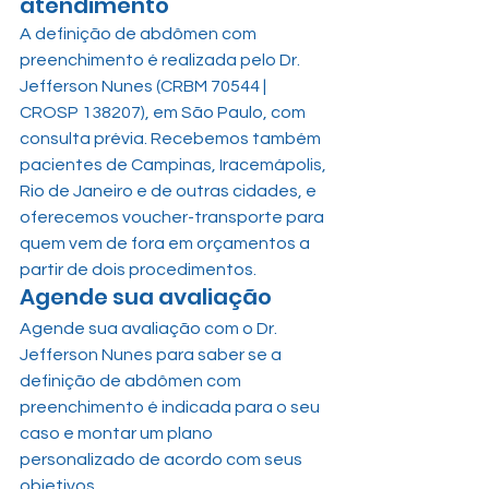
atendimento
A definição de abdômen com 
preenchimento é realizada pelo Dr. 
Jefferson Nunes (CRBM 70544 | 
CROSP 138207), em São Paulo, com 
consulta prévia. Recebemos também 
pacientes de Campinas, Iracemápolis, 
Rio de Janeiro e de outras cidades, e 
oferecemos voucher-transporte para 
quem vem de fora em orçamentos a 
partir de dois procedimentos.
Agende sua avaliação
Agende sua avaliação com o Dr. 
Jefferson Nunes para saber se a 
definição de abdômen com 
preenchimento é indicada para o seu 
caso e montar um plano 
personalizado de acordo com seus 
objetivos.