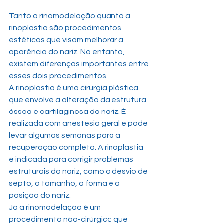
Tanto a rinomodelação quanto a 
rinoplastia são procedimentos 
estéticos que visam melhorar a 
aparência do nariz. No entanto, 
existem diferenças importantes entre 
esses dois procedimentos.
A rinoplastia é uma cirurgia plástica 
que envolve a alteração da estrutura 
óssea e cartilaginosa do nariz. É 
realizada com anestesia geral e pode 
levar algumas semanas para a 
recuperação completa. A rinoplastia 
é indicada para corrigir problemas 
estruturais do nariz, como o desvio de 
septo, o tamanho, a forma e a 
posição do nariz.
Já a rinomodelação é um 
procedimento não-cirúrgico que 