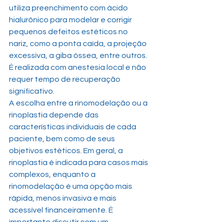
utiliza preenchimento com ácido 
hialurônico para modelar e corrigir 
pequenos defeitos estéticos no 
nariz, como a ponta caída, a projeção 
excessiva, a giba óssea, entre outros. 
É realizada com anestesia local e não 
requer tempo de recuperação 
significativo.
A escolha entre a rinomodelação ou a 
rinoplastia depende das 
características individuais de cada 
paciente, bem como de seus 
objetivos estéticos. Em geral, a 
rinoplastia é indicada para casos mais 
complexos, enquanto a 
rinomodelação é uma opção mais 
rápida, menos invasiva e mais 
acessível financeiramente. É 