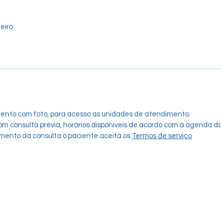
eiro
ento com foto, para acesso as unidades de atendimento.
 consulta prévia, horários disponíveis de acordo com a agenda do 
mento da consulta o paciente aceita os
Termos de serviço
Agendar Avaliação