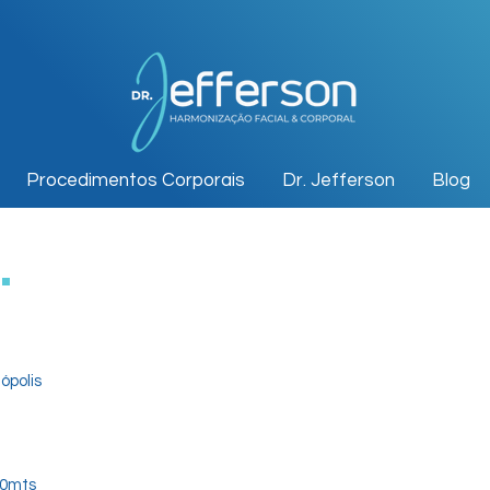
Procedimentos Corporais
Dr. Jefferson
Blog
S
.
ópolis
50mts