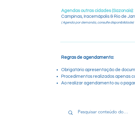
Agendas outras cidades (Sazonais):
Campinas, Iracemápolis & Rio de Jan
( Agenda por demanda, consulte disponibilidade)
Regras de agendamento:
Obrigatório apresentação de docum
Procedimentos realizados apenas com
Ao realizar agendamento ou o paga