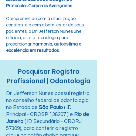
Protocolos Corporais Avançados.
Comprometido com a atualização
constante e com o bem-estar de seus
pacientes, o Dr. Jefferson Nunes une
ciência, arte e tecnologia para
proporcionar
harmonia, autoestima e
excelência em resultados.
Pesquisar Registro
Profissional | Odontologia
Dr. Jefferson Nunes possui registro
no conselho federal de odontologia
no Estado de
São Paulo
( ID
Principal - CROSP 138207 ) e
Rio de
Janeiro
( ID Secundário - CRORJ
57309), para conferir o registro
clique no botão abaixo para ser