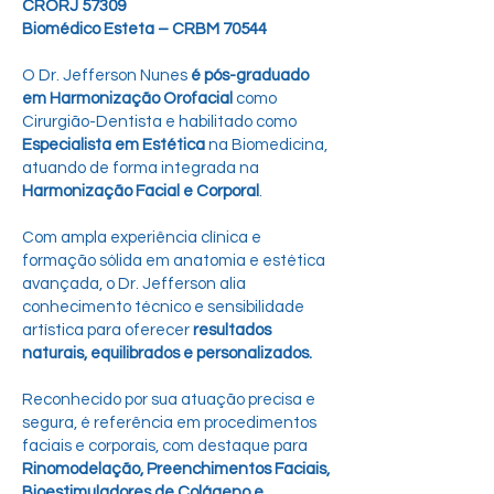
CRORJ 57309
Biomédico Esteta – CRBM 70544
O Dr. Jefferson Nunes
é pós-graduado
em Harmonização Orofacial
como
Cirurgião-Dentista e habilitado como
Especialista em Estética
na Biomedicina
,
atuando de forma integrada na
Harmonização Facial e Corporal
.
Com ampla experiência clínica e
formação sólida em anatomia e estética
avançada, o Dr. Jefferson alia
conhecimento técnico e sensibilidade
artística para oferecer
resultados
naturais, equilibrados e personalizados.
Reconhecido por sua atuação precisa e
segura, é referência em procedimentos
faciais e corporais, com destaque para
Rinomodelação, Preenchimentos Faciais,
Bioestimuladores de Colágeno e