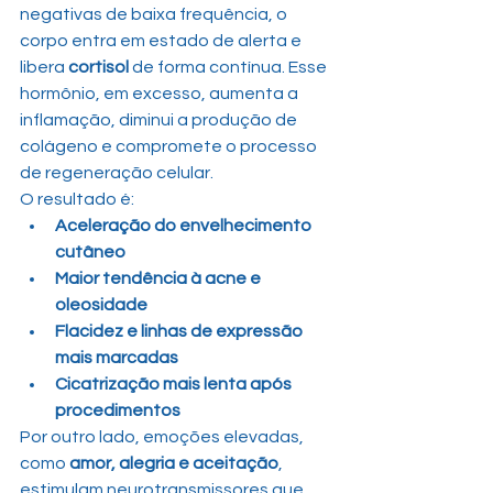
negativas de baixa frequência, o 
corpo entra em estado de alerta e 
libera 
cortisol
 de forma contínua. Esse 
hormônio, em excesso, aumenta a 
inflamação, diminui a produção de 
colágeno e compromete o processo 
de regeneração celular.
O resultado é:
Aceleração do envelhecimento 
cutâneo
Maior tendência à acne e 
oleosidade
Flacidez e linhas de expressão 
mais marcadas
Cicatrização mais lenta após 
procedimentos
Por outro lado, emoções elevadas, 
como 
amor, alegria e aceitação
, 
estimulam neurotransmissores que 