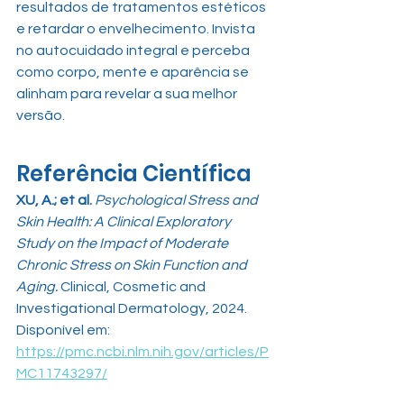
resultados de tratamentos estéticos 
e retardar o envelhecimento. Invista 
no autocuidado integral e perceba 
como corpo, mente e aparência se 
alinham para revelar a sua melhor 
versão.
Referência Científica
XU, A.; et al.
Psychological Stress and 
Skin Health: A Clinical Exploratory 
Study on the Impact of Moderate 
Chronic Stress on Skin Function and 
Aging.
 Clinical, Cosmetic and 
Investigational Dermatology, 2024. 
Disponível em: 
https://pmc.ncbi.nlm.nih.gov/articles/P
MC11743297/