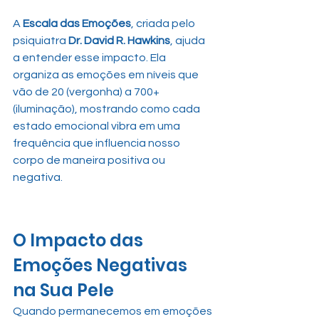
A 
Escala das Emoções
, criada pelo 
psiquiatra 
Dr. David R. Hawkins
, ajuda 
a entender esse impacto. Ela 
organiza as emoções em níveis que 
vão de 20 (vergonha) a 700+ 
(iluminação), mostrando como cada 
estado emocional vibra em uma 
frequência que influencia nosso 
corpo de maneira positiva ou 
negativa.
O Impacto das 
Emoções Negativas 
na Sua Pele
Quando permanecemos em emoções 