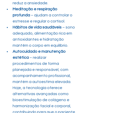
reduz a ansiedade.
Meditação e respiração 
profunda
 – ajudam a controlar o 
estresse e regular o cortisol.
Hábitos de vida saudáveis
 – sono 
adequado, alimentação rica em 
antioxidantes e hidratação 
mantêm o corpo em equilíbrio.
Autocuidado e manutenção 
estética
 – realizar 
procedimentos de forma 
planejada e responsável, com 
acompanhamento profissional, 
mantém a autoestima elevada. 
Hoje, a tecnologia oferece 
alternativas avançadas como 
bioestimulação de colágeno e 
harmonização facial e corporal, 
contribuindo para que o paciente 