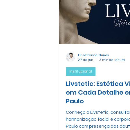
Dr Jefferson Nunes
27 de jun.
3 min de leitura
Institucional
Livstetic: Estética V
em Cada Detalhe 
Paulo
Conheça a Livstetic, consultó
harmonização facial e corpor
Paulo com presença dos dou