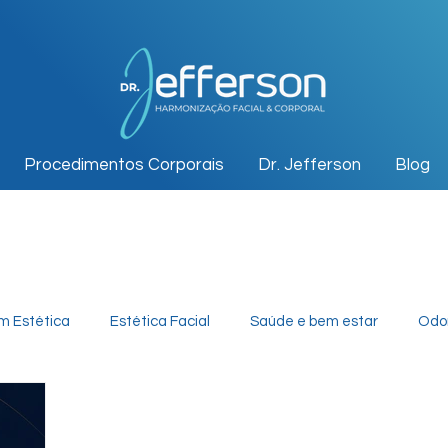
Procedimentos Corporais
Dr. Jefferson
Blog
m Estética
Estética Facial
Saúde e bem estar
Odo
lação
Institucional